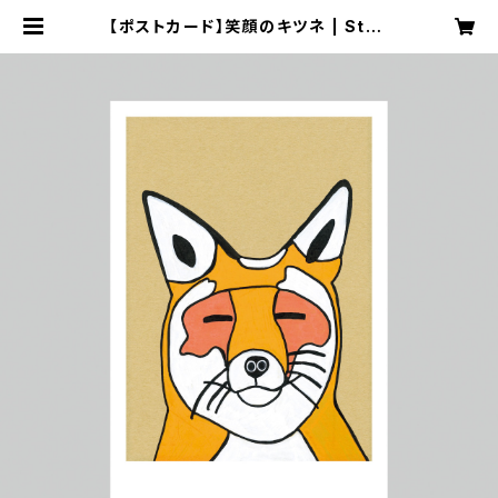
【ポストカード】笑顔のキツネ | Stud
io K Online Shop