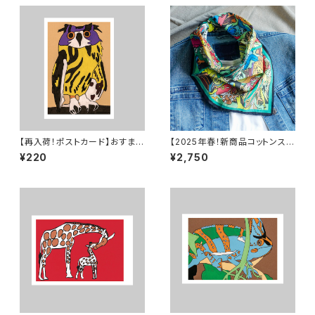
【再入荷！ポストカード】おすまし
【2025年春！新商品コットンスカ
フクロウ
ーフ】大人気作品「カエル カエル
¥220
¥2,750
カエル」