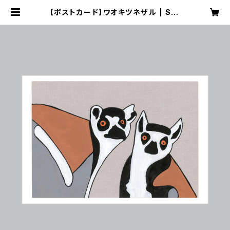
【ポストカード】ワオキツネザル | Stu
dio K Online Shop